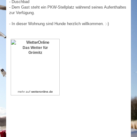
- Duschbad
- Dem Gast steht ein PKW-Stellplatz während seines Aufenthaltes
zur Verfügung.
- In dieser Wohnung sind Hunde herzlich willkommen. :-)
Das Wetter für
Grömitz
mehr auf
wetteronline.de